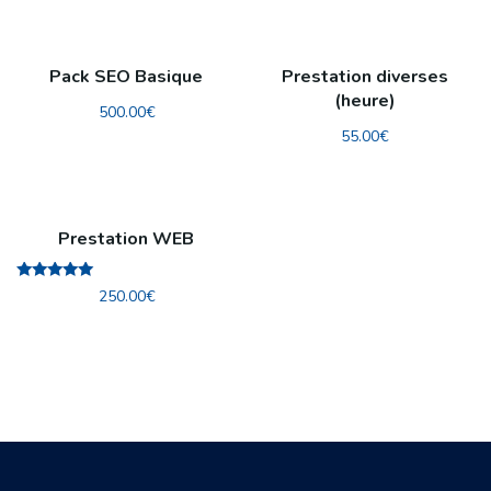
Pack SEO Basique
Prestation diverses
(heure)
500.00
€
55.00
€
Prestation WEB
Rated
250.00
€
5.00
out of 5