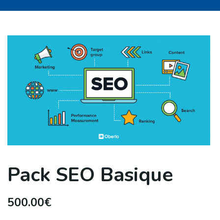
Pack SEO Basique
500.00
€