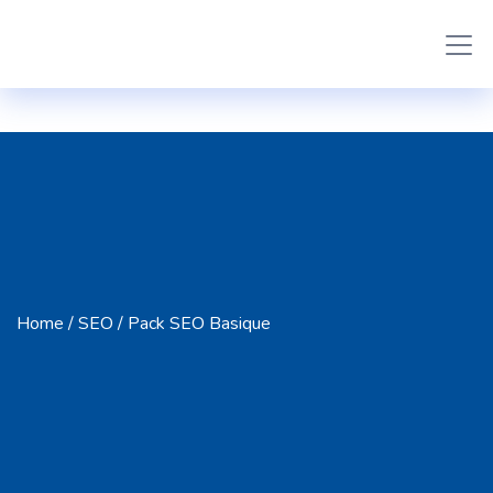
Home
/
SEO
/ Pack SEO Basique